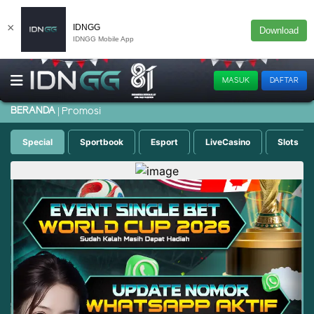
×
IDNGG
Download
IDNGG Mobile App
MASUK
DAFTAR
BERANDA
Promosi
Special
Sportbook
Esport
LiveCasino
Slots