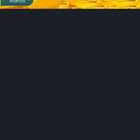
E-Sports Mobile
VO
IDNGG Bandar Slot Gacor Onli
IDNGG
adalah salah satu daftar situs game online 