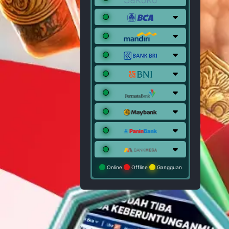
Online
Offline
Gangguan