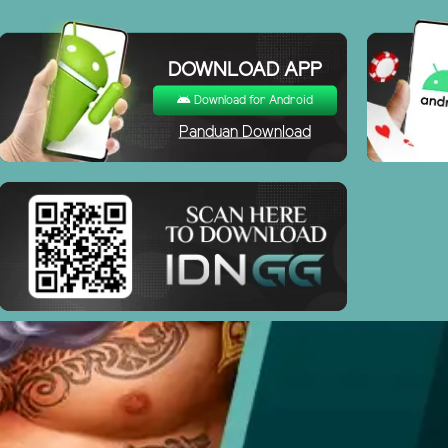
DOWNLOAD APP
Download for Android
Panduan Download