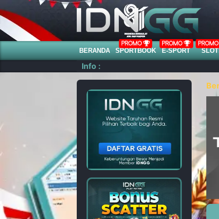
PROMO
PROMO
PROM
BERANDA
SPORTBOOK
E-SPORT
SLOT
Info :
Be