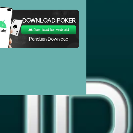
DOWNLOAD POKER
Download for Android
Panduan Download