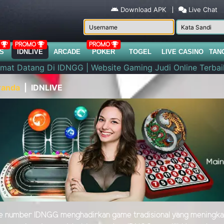
Download APK
Live Chat
O
PROMO
PROMO
S
IDNLIVE
ARCADE
POKER
TOGEL
LIVE CASINO
TAN
ming Judi Online Terbaik & Terpercaya Dengan Lisensi Terba
randa
IDNLIVE
e number IDNGG menghadirkan game tradisional yang meningkatk