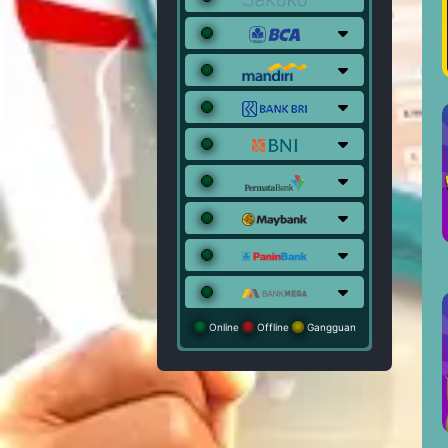
Online
Offline
Gangguan