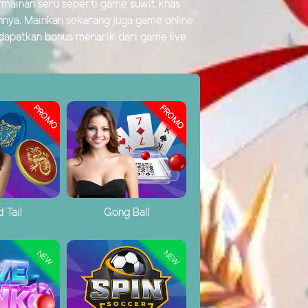
mainan seru seperti game suwit khas
nnya. Mainkan sekarang juga game online
dapatkan bonus menarik dari game live
PROMO
PROMO
 Tail
Gong Ball
NEW
NEW