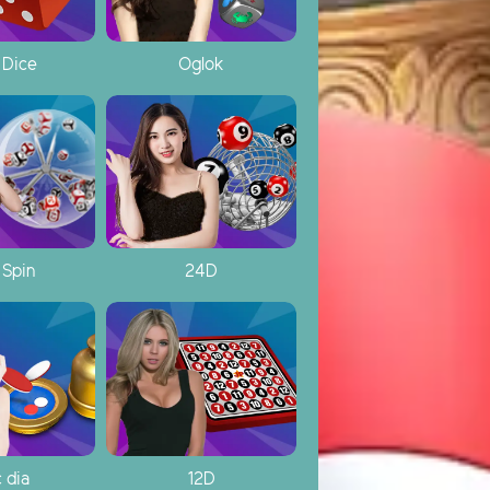
 Dice
Oglok
 Spin
24D
 dia
12D