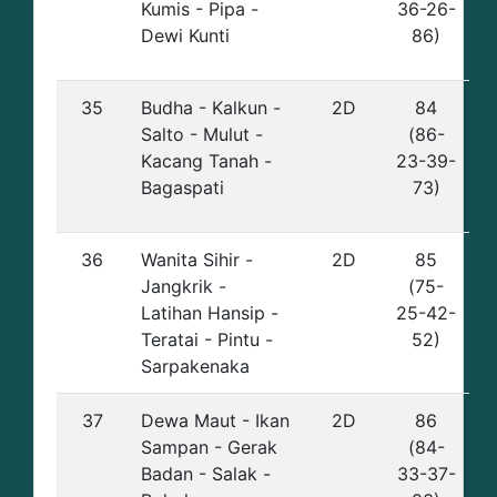
Kumis - Pipa -
36-26-
Dewi Kunti
86)
35
Budha - Kalkun -
2D
84
Salto - Mulut -
(86-
Kacang Tanah -
23-39-
Bagaspati
73)
36
Wanita Sihir -
2D
85
Jangkrik -
(75-
Latihan Hansip -
25-42-
Teratai - Pintu -
52)
Sarpakenaka
37
Dewa Maut - Ikan
2D
86
Sampan - Gerak
(84-
Badan - Salak -
33-37-