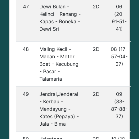
47
Dewi Bulan -
2D
06
Kelinci - Renang -
(20-
Kapas - Boneka -
91-51-
Dewi Sri
41)
48
Maling Kecil -
2D
08 (17-
Macan - Motor
57-04-
Boat - Kecubung
07)
- Pasar -
Talamaria
49
Jendral,Jenderal
2D
09
- Kerbau -
(33-
Mendayung -
87-88-
Kates (Pepaya) -
37)
Jala - Bima