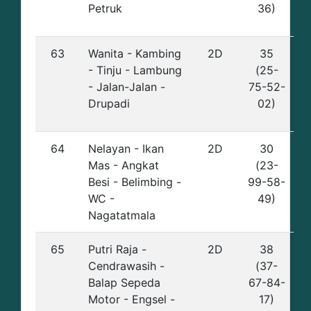
Petruk
36)
63
Wanita - Kambing
2D
35
- Tinju - Lambung
(25-
- Jalan-Jalan -
75-52-
Drupadi
02)
64
Nelayan - Ikan
2D
30
Mas - Angkat
(23-
Besi - Belimbing -
99-58-
WC -
49)
Nagatatmala
65
Putri Raja -
2D
38
Cendrawasih -
(37-
Balap Sepeda
67-84-
Motor - Engsel -
17)