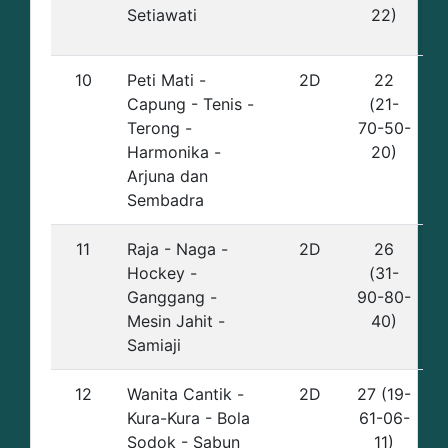
Setiawati
22)
10
Peti Mati -
2D
22
Capung - Tenis -
(21-
Terong -
70-50-
Harmonika -
20)
Arjuna dan
Sembadra
11
Raja - Naga -
2D
26
Hockey -
(31-
Ganggang -
90-80-
Mesin Jahit -
40)
Samiaji
12
Wanita Cantik -
2D
27 (19-
Kura-Kura - Bola
61-06-
Sodok - Sabun
11)