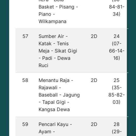
Basket - Pisang -
84-81-
Piano -
34)
Wilkampana
57
Sumber Air -
2D
24
Katak - Tenis
(07-
Meja - Sikat Gigi
66-14-
- Padi - Dewa
16)
Ruci
58
Menantu Raja -
2D
25
Rajawali -
(35-
Baseball - Jagung
85-82-
- Tapal Gigi -
03)
Kangsa Dewa
59
Pencari Kayu -
2D
28
Ayam -
(29-