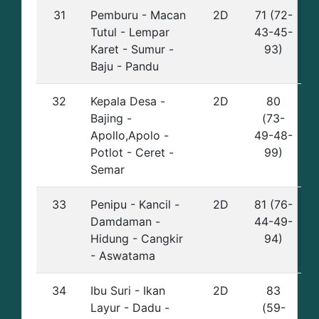
31
Pemburu - Macan
2D
71 (72-
Tutul - Lempar
43-45-
Karet - Sumur -
93)
Baju - Pandu
32
Kepala Desa -
2D
80
Bajing -
(73-
Apollo,Apolo -
49-48-
Potlot - Ceret -
99)
Semar
33
Penipu - Kancil -
2D
81 (76-
Damdaman -
44-49-
Hidung - Cangkir
94)
- Aswatama
34
Ibu Suri - Ikan
2D
83
Layur - Dadu -
(59-