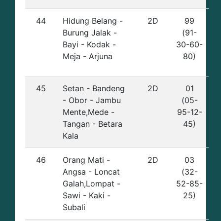
44
Hidung Belang -
2D
99
Burung Jalak -
(91-
Bayi - Kodak -
30-60-
Meja - Arjuna
80)
45
Setan - Bandeng
2D
01
- Obor - Jambu
(05-
Mente,Mede -
95-12-
Tangan - Betara
45)
Kala
46
Orang Mati -
2D
03
Angsa - Loncat
(32-
Galah,Lompat -
52-85-
Sawi - Kaki -
25)
Subali