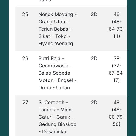
25
Nenek Moyang -
2D
46
Orang Utan -
(48-
Terjun Bebas -
64-73-
Sikat - Toko -
14)
Hyang Wenang
26
Putri Raja -
2D
38
Cendrawasih -
(37-
Balap Sepeda
67-84-
Motor - Engsel -
17)
Drum - Untari
27
Si Ceroboh -
2D
48
Landak - Main
(46-
Catur - Garuk -
00-79-
Gedung Bioskop
50)
- Dasamuka