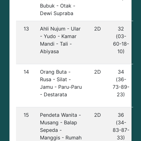
Bubuk - Otak -
Dewi Supraba
13
Ahli Nujum - Ular
2D
32
- Yudo - Kamar
(03-
Mandi - Tali -
60-18-
Abiyasa
10)
14
Orang Buta -
2D
34
Rusa - Silat -
(36-
Jamu - Paru-Paru
73-89-
- Destarata
23)
15
Pendeta Wanita -
2D
36
Musang - Balap
(34-
Sepeda -
83-87-
Manggis - Rumah
33)