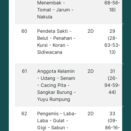
Menembak -
68-56-
Tomat - Jarum -
18)
Nakula
60
Pendeta Sakti -
2D
29
Belut - Penahan -
(28-
Kursi - Koran -
63-53-
Sidiwacana
13)
61
Anggota Kelamin
2D
31
- Udang - Senam
(26-
- Cacing Pita -
94-59-
Sangkar Burung -
44)
Yuyu Rumpung
62
Pengemis - Laba-
2D
33
Laba - Gulat -
(09-
Gigi - Sabun -
86-16-