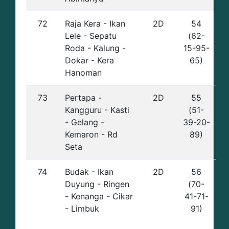
72
Raja Kera - Ikan
2D
54
Lele - Sepatu
(62-
Roda - Kalung -
15-95-
Dokar - Kera
65)
Hanoman
73
Pertapa -
2D
55
Kangguru - Kasti
(51-
- Gelang -
39-20-
Kemaron - Rd
89)
Seta
74
Budak - Ikan
2D
56
Duyung - Ringen
(70-
- Kenanga - Cikar
41-71-
- Limbuk
91)