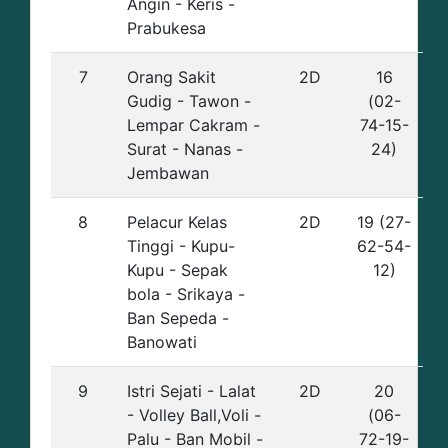
Angin - Keris -
Prabukesa
7
Orang Sakit
2D
16
Gudig - Tawon -
(02-
Lempar Cakram -
74-15-
Surat - Nanas -
24)
Jembawan
8
Pelacur Kelas
2D
19 (27-
Tinggi - Kupu-
62-54-
Kupu - Sepak
12)
bola - Srikaya -
Ban Sepeda -
Banowati
9
Istri Sejati - Lalat
2D
20
- Volley Ball,Voli -
(06-
Palu - Ban Mobil -
72-19-