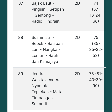
87
Bajak Laut -
2D
74
Pinguin - Setipan
(57-
- Gentong -
16-24-
Radio - Indrajit
66)
88
Suami Istri -
2D
75
Bebek - Balapan
(85-
Lari - Nangka -
35-32-
Lemari - Ratih
53)
dan Kamajaya
89
Jendral
2D
76 (81-
Wanita,Jenderal -
40-30-
Nyamuk -
90)
Teplekan - Mata -
Timbangan -
Srikandi