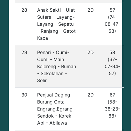
28
Anak Sakti - Ulat
2D
57
Sutera - Layang-
(74-
Layang - Sepatu
08-47-
- Ranjang - Gatot
58)
Kaca
29
Penari - Cumi-
2D
58
Cumi - Main
(67-
Kelereng - Rumah
07-94-
- Sekolahan -
57)
Selir
30
Penjual Daging -
2D
67
Burung Onta -
(58-
Engrang,Egrang -
38-23-
Sendok - Korek
88)
Api - Abilawa