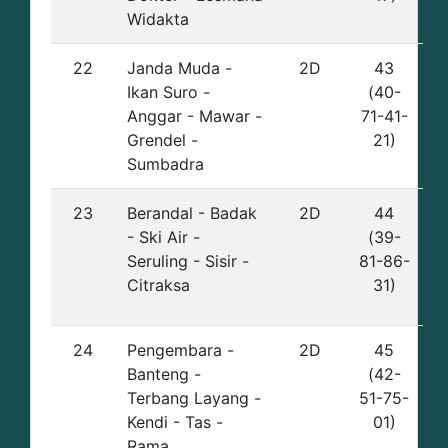
Widakta
22
Janda Muda -
2D
43
Ikan Suro -
(40-
Anggar - Mawar -
71-41-
Grendel -
21)
Sumbadra
23
Berandal - Badak
2D
44
- Ski Air -
(39-
Seruling - Sisir -
81-86-
Citraksa
31)
24
Pengembara -
2D
45
Banteng -
(42-
Terbang Layang -
51-75-
Kendi - Tas -
01)
Rama