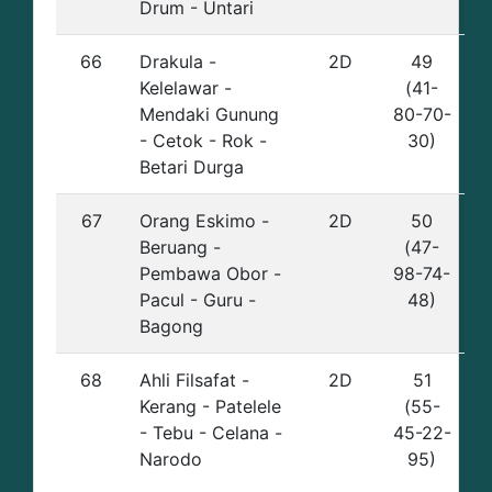
Drum - Untari
66
Drakula -
2D
49
Kelelawar -
(41-
Mendaki Gunung
80-70-
- Cetok - Rok -
30)
Betari Durga
67
Orang Eskimo -
2D
50
Beruang -
(47-
Pembawa Obor -
98-74-
Pacul - Guru -
48)
Bagong
68
Ahli Filsafat -
2D
51
Kerang - Patelele
(55-
- Tebu - Celana -
45-22-
Narodo
95)