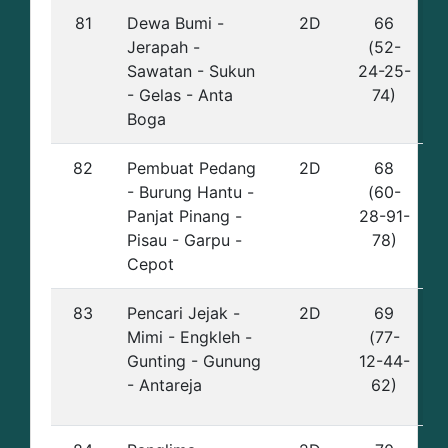
81
Dewa Bumi -
2D
66
Jerapah -
(52-
Sawatan - Sukun
24-25-
- Gelas - Anta
74)
Boga
82
Pembuat Pedang
2D
68
- Burung Hantu -
(60-
Panjat Pinang -
28-91-
Pisau - Garpu -
78)
Cepot
83
Pencari Jejak -
2D
69
Mimi - Engkleh -
(77-
Gunting - Gunung
12-44-
- Antareja
62)