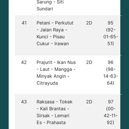
Sarung - Siti
Sundari
41
Petani - Perkutut
2D
95
- Jalan Raya -
(92-
Kunci - Pisau
01-65-
Cukur - Irawan
51)
42
Prajurit - Ikan Nus
2D
96
- Laut - Mangga -
(98-
Minyak Angin -
14-63-
Citrayuda
64)
43
Raksasa - Tokek
2D
97
- Kali Brantas -
(00-
Sirsak - Lemari
42-11-
Es - Prahasta
92)